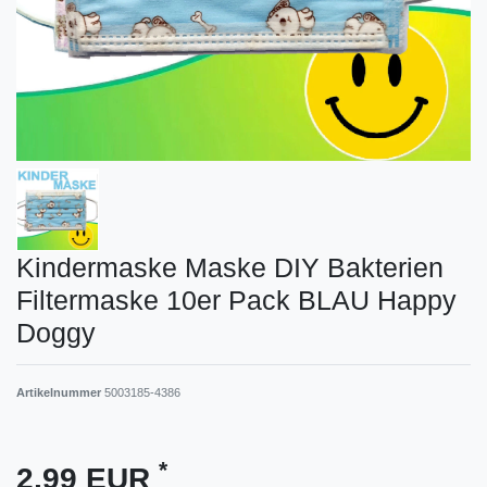
Kindermaske Maske DIY Bakterien
Filtermaske 10er Pack BLAU Happy
Doggy
Artikelnummer
5003185-4386
*
2,99 EUR