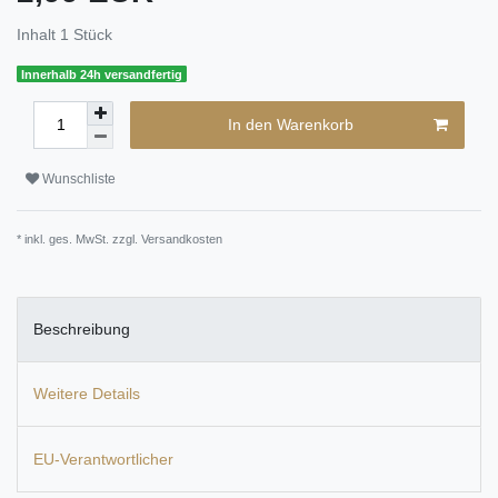
Inhalt
1
Stück
Innerhalb 24h versandfertig
In den Warenkorb
Wunschliste
* inkl. ges. MwSt. zzgl.
Versandkosten
Beschreibung
Weitere Details
EU-Verantwortlicher